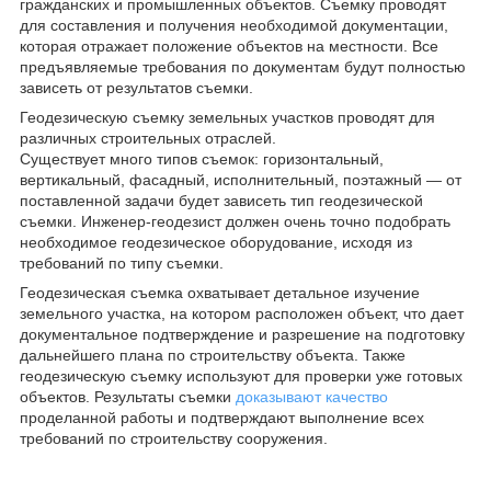
гражданских и промышленных объектов. Съемку проводят
для составления и получения необходимой документации,
которая отражает положение объектов на местности. Все
предъявляемые требования по документам будут полностью
зависеть от результатов съемки.
Геодезическую съемку земельных участков проводят для
различных строительных отраслей.
Существует много типов съемок: горизонтальный,
вертикальный, фасадный, исполнительный, поэтажный — от
поставленной задачи будет зависеть тип геодезической
съемки. Инженер-геодезист должен очень точно подобрать
необходимое геодезическое оборудование, исходя из
требований по типу съемки.
Геодезическая съемка охватывает детальное изучение
земельного участка, на котором расположен объект, что дает
документальное подтверждение и разрешение на подготовку
дальнейшего плана по строительству объекта. Также
геодезическую съемку используют для проверки уже готовых
объектов. Результаты съемки
доказывают качество
проделанной работы и подтверждают выполнение всех
требований по строительству сооружения.