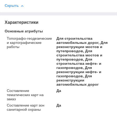
Скрыть
Характеристики
Основные атрибуты
Топографо-геодезические
Для строительства
и картографические
автомобильных дорог, Для
работы
реконструкции мостов и
путепроводов, Для
строительства мостов и
путепроводов, Для
строительства нефте- и
газопроводов, Для
реконструкции нефте- и
газопроводов, Для
реконструкции
автомобильных дорог
Составление
Да
тематических карт на
заказ
Составление карт зон
Да
санитарной охраны