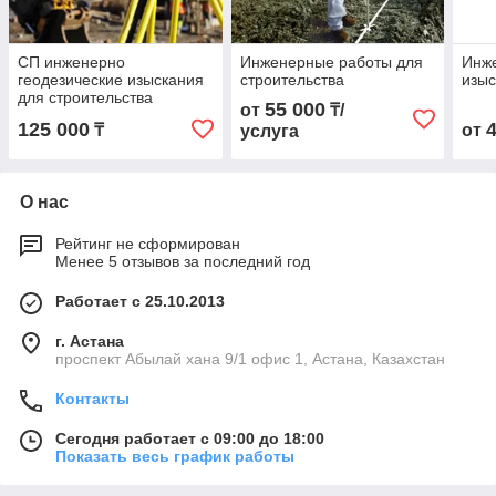
СП инженерно
Инженерные работы для
Инже
геодезические изыскания
строительства
изыс
для строительства
55 000
от
₸/
125 000
₸
от
услуга
О нас
Рейтинг не сформирован
Менее 5 отзывов за последний год
Работает с 25.10.2013
г. Астана
проспект Абылай хана 9/1 офис 1, Астана, Казахстан
Контакты
Сегодня работает с 09:00 до 18:00
Показать весь график работы