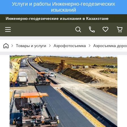
Услуги и работы Инженерно-геодезических
изысканий
Инженерно-геодезические изыскания в Казахстане
Товары и услуги
Аэрофотосъемка
Аэросъемка доро