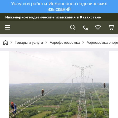
Услуги и работы Инженерно-геодезических
изысканий
Инженерно-геодезические изыскания в Казахстане
Товары и услуги
Аэрофотосъемка
Аэросъемка энер