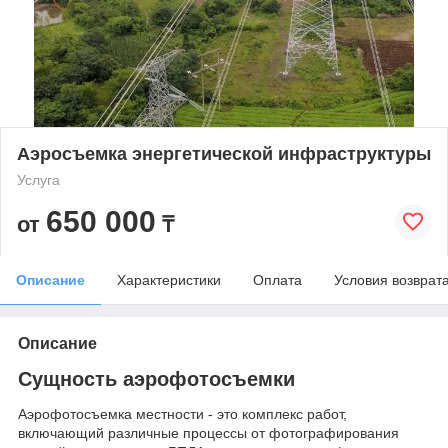
Аэросъемка энергетической инфраструктуры
Услуга
650 000
от
₸
Описание
Характеристики
Оплата
Условия возврат
Описание
Сущность аэрофотосъемки
Аэрофотосъемка местности - это комплекс работ,
включающий различные процессы от фотографирования