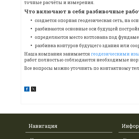
точные расчёты и измерения.
Что включают в себя разбивочные рабо
создается опорная геодезическая сеть, на 
разбиваются основные оси будущей построй
определяются место котлована под фундаме
разбивка контуров будущего здания или соо
Наша компания занимается
геодезическими из
работ полностью соблюдаются необходимые норм
Все вопросы можно уточнить по контактному теле
Навигация
Инфор