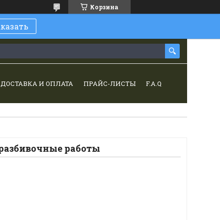
Корзина
аказать
ДОСТАВКА И ОПЛАТА
ПРАЙС-ЛИСТЫ
F.A.Q
 разбивочные работы