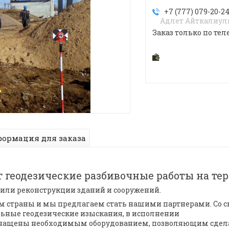
+7 (777) 079-20-2
Адлет Айткалиу
Заказ только по тел
ормация для заказа
 геодезические разбивочные работы на те
 или реконструкции зданий и сооружений.
м страны и мы предлагаем стать нашими партнерами. Со с
льные геодезические изыскания, в исполнении
оснащены необходимым оборудованием, позволяющим сдел