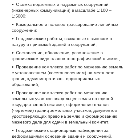
Съемка подземных и надземных сооружений
(инженерных коммуникаций) в масштабе 1:100 –
1:5000;
Камеральное и полевое трассирование линейных
сооружений;
Геодезические работы, связанные с выносом в
натуру и привязкой зданий и сооружений;
Составление, обновление, размножение в
графическом виде планов топографической съемки ;
Проведение комплекса работ по межеванию земель
с установлением (восстановлением) на местности
границ административно-территориальных
образований;
Проведение комплекса работ по межеванию
земельных участков владельцев земли по единой
государственной системе, оформление планов
(чертежей) границ земельных участков, документов
удостоверяющих право на землю и формированию
межевого дела для сдачи в земельный комитет.
Геодезические стационарные наблюдения за
деформациями оснований зданий и сооружений,