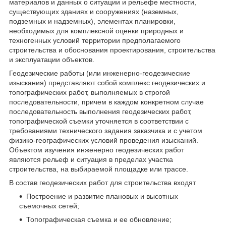
материалов и данных о ситуации и рельефе местности,
существующих зданиях и сооружениях (наземных,
подземных и надземных), элементах планировки,
необходимых для комплексной оценки природных и
техногенных условий территории предполагаемого
строительства и обоснования проектирования, строительства
и эксплуатации объектов.
Геодезические работы (или инженерно-геодезические
изыскания) представляют собой комплекс геодезических и
топографических работ, выполняемых в строгой
последовательности, причем в каждом конкретном случае
последовательность выполнения геодезических работ,
топографической съемки уточняется в соответствии с
требованиями технического задания заказчика и с учетом
физико-географических условий проведения изысканий.
Объектом изучения инженерно геодезических работ
являются рельеф и ситуация в пределах участка
строительства, на выбираемой площадке или трассе.
В состав геодезических работ для строительства входят
Построение и развитие плановых и высотных
съемочных сетей;
Топографическая съемка и ее обновление;