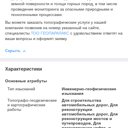
земной поверхности и толщи горных пород, в том числе
проведение мониторинга за опасными природными и
техногенными процессами.
Вы можете заказать топографические услуги у нашей
компании позвонив на номер указанный на сайте,
специалисты
ТОО ГЕОПАРАЛАКС
с удовольствием ответят на
ваши вопросы и оформят заявку.
Скрыть
Характеристики
Основные атрибуты
Тип изысканий
Инженерно-геофизические
изыскания
Топографо-геодезические
Для строительства
и картографические
автомобильных дорог, Для
работы
реконструкции
автомобильных дорог, Для
реконструкции мостов и
путепроводов, Для
реконструкции нефте- и