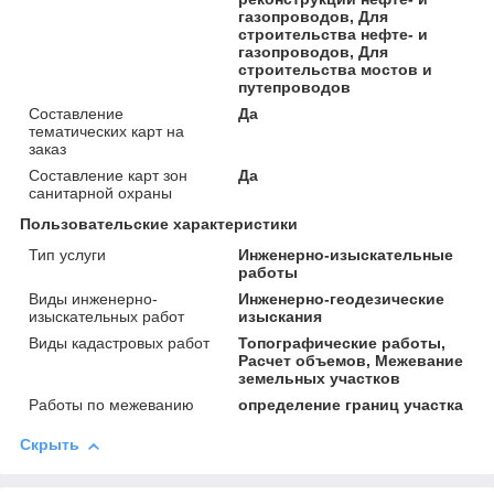
газопроводов, Для
строительства нефте- и
газопроводов, Для
строительства мостов и
путепроводов
Составление
Да
тематических карт на
заказ
Составление карт зон
Да
санитарной охраны
Пользовательские характеристики
Тип услуги
Инженерно-изыскательные
работы
Виды инженерно-
Инженерно-геодезические
изыскательных работ
изыскания
Виды кадастровых работ
Топографические работы,
Расчет объемов, Межевание
земельных участков
Работы по межеванию
определение границ участка
Скрыть