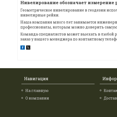
Нивелирование обозначает измерение
Геометрическое нивелирование в геодезии испо
нивелирные рейки.
Наша компания много лет занимается инженерно
профессионалы, которым можно доверить самую 
Команда специалистов может выехать в любой р
заказ у нашего менеджера по контактному телеф
Навигация
Инфор
На главную
Конта
О компании
Достав