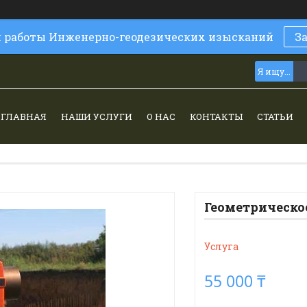
и работы Инженерно-геодезических изысканий
З
ГЛАВНАЯ
НАШИ УСЛУГИ
О НАС
КОНТАКТЫ
СТАТЬИ
Геометрическо
Услуга
55 000 ₸