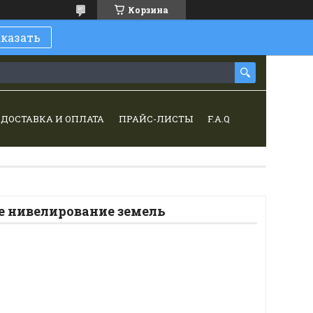
Корзина
аказать
ДОСТАВКА И ОПЛАТА
ПРАЙС-ЛИСТЫ
F.A.Q
е нивелирование земель