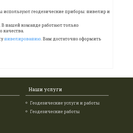
ы используют геодезические приборы: нивелир и
 В нашей команде работают только
о качества.
му
нивелированию
. Вам достаточно оформить
Наши услуги
Геодезические услуги и работы
Геодезические работы