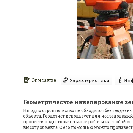
Описание
Характеристики
Инф
Геометрическое нивелирование зе
Ни одно строительство не обходится без геодези
объекта. Геодезист использует для исследовани
провести подготовительные работы на любой ст
высоту объекта. С его помощью можно произвест