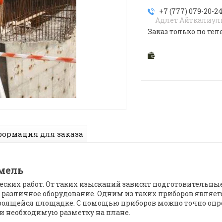
+7 (777) 079-20-2
Адлет Айткалиу
Заказ только по тел
ормация для заказа
мель
ческих работ. От таких изысканий зависят подготовительны
й различное оборудование. Одним из таких приборов являе
роящейся площадке. С помощью приборов можно точно опр
и необходимую разметку на плане.