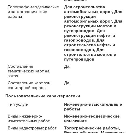
Топографо-геодезические
Для строительства
и картографические
автомобильных дорог, Для
работы
реконструкции
автомобильных дорог, Для
реконструкции мостов и
путепроводов, Для
реконструкции нефте- и
газопроводов, Для
строительства нефте- и
газопроводов, Для
строительства мостов и
путепроводов
Составление
Да
тематических карт на
заказ
Составление карт зон
Да
санитарной охраны
Пользовательские характеристики
Тип услуги
Инженерно-изыскательные
работы
Виды инженерно-
Инженерно-геодезические
изыскательных работ
изыскания
Виды кадастровых работ
Топографические работы,
Расчет объемов, Межевание