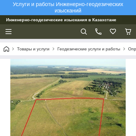
Услуги и работы Инженерно-геодезических
изысканий
Инженерно-геодезические изыскания в Казахстане
Товары и услуги
Геодезические услуги и работы
Опр