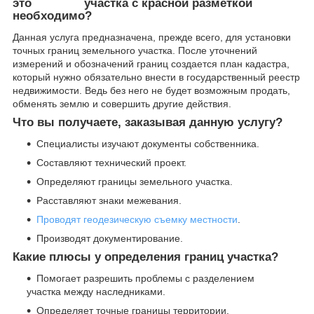
это
необходимо?
Данная услуга предназначена, прежде всего, для установки
точных границ земельного участка. После уточнений
измерений и обозначений границ создается план кадастра,
который нужно обязательно внести в государственный реестр
недвижимости. Ведь без него не будет возможным продать,
обменять землю и совершить другие действия.
Что вы получаете, заказывая данную услугу?
Специалисты изучают документы собственника.
Составляют технический проект.
Определяют границы земельного участка.
Расставляют знаки межевания.
Проводят геодезическую съемку местности
.
Производят документирование.
Какие плюсы у определения границ участка?
Помогает разрешить проблемы с разделением
участка между наследниками.
Определяет точные границы территории.