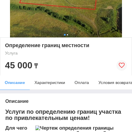
Определение границ местности
Услуга
45 000
₸
Описание
Характеристики
Оплата
Условия возврат
Описание
Услуги по определению границ участка
по привлекательным ценам!
Для чего