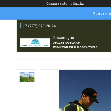
Создать сайт
на Satu.kz
Услуги 
+7 (777) 079-20-24
Инженерно-
геодезические
изыскания в Казахстане