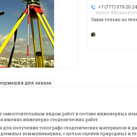
+7 (777) 079-20-2
Адлет Айткалиу
Заказ только по тел
ормация для заказа
 самостоятельным видом работ в составе инженерных изы
ва именно инженерно-геодезических работ.
для получения топографо-геодезических материалов и дан
одземных коммуникациях, с целью оценки природных и те