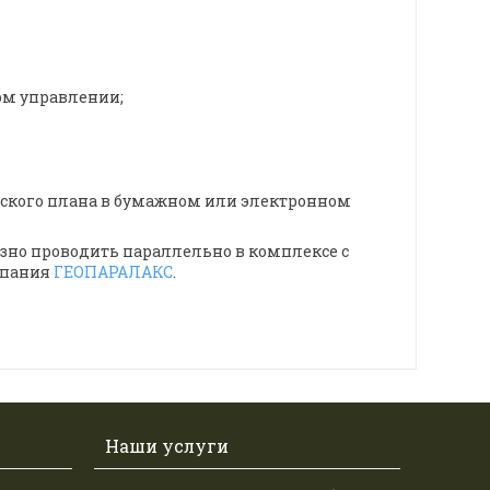
ом управлении;
еского плана в бумажном или электронном
зно проводить параллельно в комплексе с
мпания
ГЕОПАРАЛАКС
.
Наши услуги