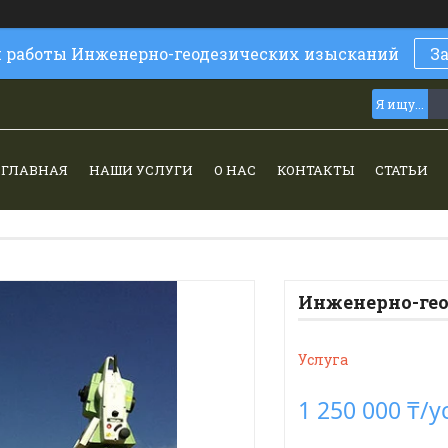
и работы Инженерно-геодезических изысканий
З
ГЛАВНАЯ
НАШИ УСЛУГИ
О НАС
КОНТАКТЫ
СТАТЬИ
Инженерно-гео
Услуга
1 250 000 ₸/у