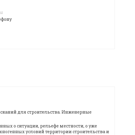
4
лы
ефону
сканий для строительства. Инженерные
ных о ситуации, рельефе местности, о уже
хногенных условий территории строительства и