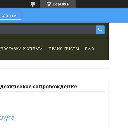
Корзина
аказать
ДОСТАВКА И ОПЛАТА
ПРАЙС-ЛИСТЫ
F.A.Q
дезическое сопровождение
слуга