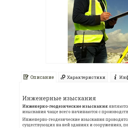
Описание
Характеристики
Инф
Инженерные изыскания
Инженерно-геодезические изыскания
являются
изыскания чаще всего начинаются с производст
Инженерно-геодезические изыскания проводятся 
существующих на ней зданиях и сооружениях, п