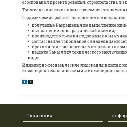
обоснования проектирования, строительства и э
Топогеодезические планы сроком изготовления б
Геодезические работы, выполняемые компания 
получение Разрешения на выполнение инжен
выполнение топографической съёмки;
производство съемки подземных коммуник
согласование топопланов с владельцами с
прохождение экспертизы материалов в ком
выдача Заказчику технического заключени
виде.
Инженерно-геодезические изыскания в целях эк
инженерно-геологическими и инженерно-эколо
Навигация
Инфор