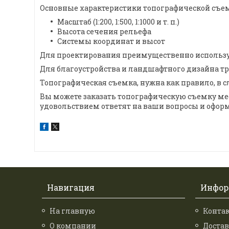
Основные характеристики топографической съем
Масштаб (1:200, 1:500, 1:1000 и т. п.)
Высота сечения рельефа
Системы координат и высот
Для проектирования преимущественно используют
Для благоустройства и ландшафтного дизайна тре
Топографическая съемка, нужна как правило, в 
Вы можете заказать топографическую съемку ме
удовольствием ответят на ваши вопросы и оформ
Навигация
Инфор
На главную
Конта
О компании
Достав