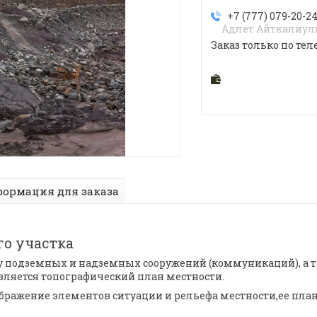
+7 (777) 079-20-2
Адлет Айткалиу
Заказ только по тел
ормация для заказа
о участка
у подземных и надземных сооружений (коммуникаций), а 
вляется топографический план местности.
ображение элементов ситуации и рельефа местности,ее пл