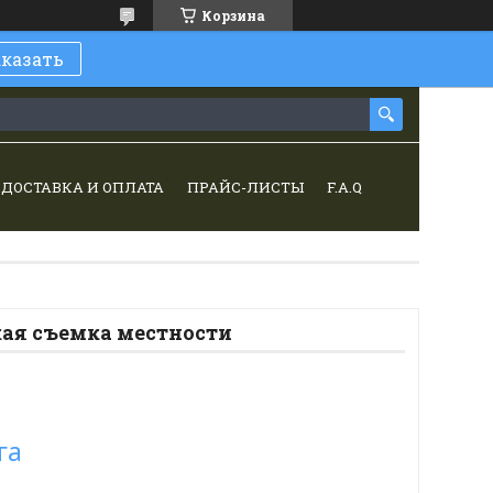
Корзина
аказать
ДОСТАВКА И ОПЛАТА
ПРАЙС-ЛИСТЫ
F.A.Q
ая съемка местности
га