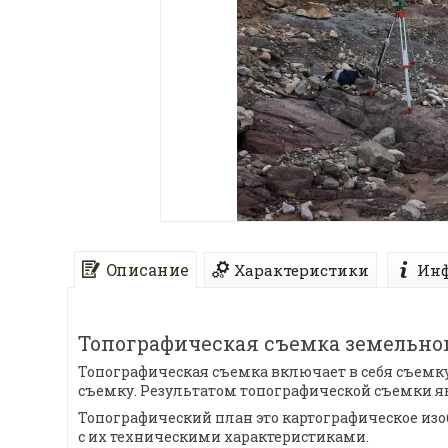
Описание
Характеристики
Инф
Топографическая съемка земельног
Топографическая съемка включает в себя съемк
съемку. Результатом топографической съемки я
Топографический план это картографическое из
с их техническими характеристиками.