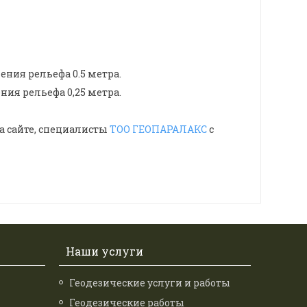
ния рельефа 0.5 метра.
ния рельефа 0,25 метра.
а сайте, специалисты
ТОО ГЕОПАРАЛАКС
с
Наши услуги
Геодезические услуги и работы
Геодезические работы