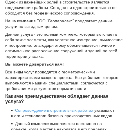
Одной из важнейших ролей в строительстве являются
геодезические работы. Сегодня ни одно строительство не
обходится без геодезического сопровождения.
Наша компания ТОО “Геопаралакс” предлагает данные
услуги по выгодным ценам.
Данная услуга - это полный комплекс, который включает в
себя такие элементы, как чертежное измерение, вычисление
и построение. Благодаря этому обеспечивается точное и
оптимальное расположение сооружений и зданий по всей
территории участка.
Вы можете довериться нам!
Все виды услуг проводятся с геометрическими
характеристиками каждого проекта. Все действия, которые
выполняются нашими специалистами, согласуются с
требованиями документов нормативности.
Какими преимуществами обладает данная
услуга?
Сопровождение в строительных работах
указывают
шаги и технологии базовых производственных видов.
Данный комплекс выполняется постоянно на
объекте, когда мастера находятся в его пределах.