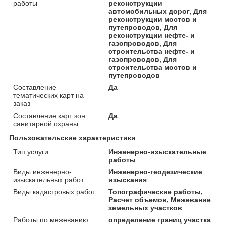
работы
реконструкции
автомобильных дорог, Для
реконструкции мостов и
путепроводов, Для
реконструкции нефте- и
газопроводов, Для
строительства нефте- и
газопроводов, Для
строительства мостов и
путепроводов
Составление
Да
тематических карт на
заказ
Составление карт зон
Да
санитарной охраны
Пользовательские характеристики
Тип услуги
Инженерно-изыскательные
работы
Виды инженерно-
Инженерно-геодезические
изыскательных работ
изыскания
Виды кадастровых работ
Топографические работы,
Расчет объемов, Межевание
земельных участков
Работы по межеванию
определение границ участка