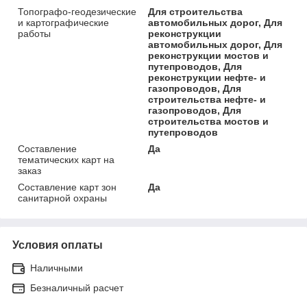
Топографо-геодезические
Для строительства
и картографические
автомобильных дорог, Для
работы
реконструкции
автомобильных дорог, Для
реконструкции мостов и
путепроводов, Для
реконструкции нефте- и
газопроводов, Для
строительства нефте- и
газопроводов, Для
строительства мостов и
путепроводов
Составление
Да
тематических карт на
заказ
Составление карт зон
Да
санитарной охраны
Условия оплаты
Наличными
Безналичный расчет