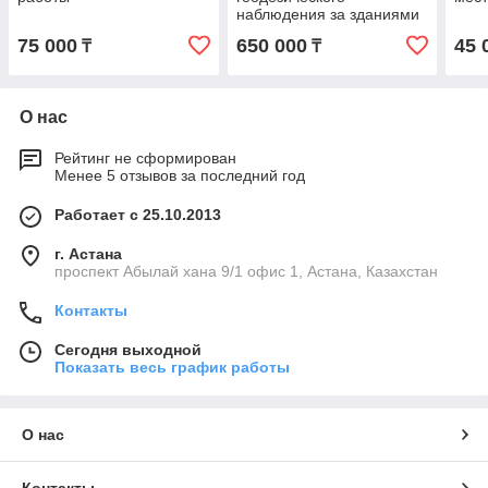
наблюдения за зданиями
75 000
650 000
45 
₸
₸
О нас
Рейтинг не сформирован
Менее 5 отзывов за последний год
Работает с 25.10.2013
г. Астана
проспект Абылай хана 9/1 офис 1, Астана, Казахстан
Контакты
Сегодня выходной
Показать весь график работы
О нас