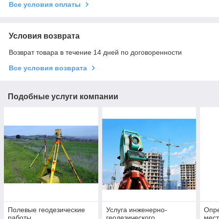
Все условия оплаты
Условия возврата
Возврат товара в течение 14 дней по договоренности
Все условия возврата
Подобные услуги компании
Полевые геодезические
Услуга инженерно-
Опр
работы
геодезического
мест