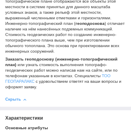
топографическом плане отображаются все объекты этой
местности в системе принятых для данного масштаба
условных знаков, а также рельеф этой местности,
выраженный численными отметками и горизонталями.
Инженерно-топографический план (
геоподоснова
) отличает
наличие на нём нанесённых подземных коммуникаций.
Стоимость геодезических работ по созданию инженерно-
топографического плана выше, чем при изготовлении
обычного топоплана. Это основа при проектировании всех
инженерных сооружений.
Заказать геоподоснову (инженерно-топографический
план)
или узнать стоимость выполнения топографо-
геодезических работ можно написав нам на сайте, или по
телефонам указанным в контактах. Специалисты
ТОО
ГЕОПАРАЛАКС
с удовольствием ответят на ваши вопросы и
оформят заявку.
Скрыть
Характеристики
Основные атрибуты