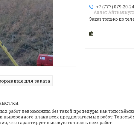
+7 (777) 079-20-2
Адлет Айткалиу
Заказ только по тел
ормация для заказа
частка
х работ невозможны без такой процедуры как топосъёмка
и выверенного плана всех предполагаемых работ. Топосъё
ия, что гарантирует высокую точность всех работ.
а