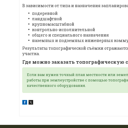
В зависимости от типа и назначения запланиро
подеревной
ландшафтной
крупномасштабной
контрольно-исполнительной
общего и специального назначения
наземных и подземных инженерных комм
Результаты топографической съёмки отражаются
участка.
Где можно заказать топографическую 
Если вам нужен точный план местности или земел
работы при землеустройстве с помощью топографи
качественного оборудования.