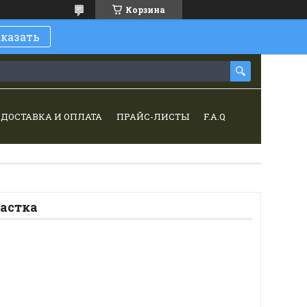
Корзина
аказать
ДОСТАВКА И ОПЛАТА
ПРАЙС-ЛИСТЫ
F.A.Q
астка