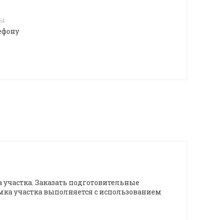
4
лы
ефону
 участка. Заказать подготовительные
мка участка выполняется с использованием