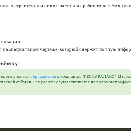
ванных строительных или земельных работ, топосъёмка уча
уникаций
 на специальном чертеже, который одержит полную инфор
съёмку
ьного участка,
обращайтесь
в компанию "ГЕОПАРАЛАКС". Мы вс
ческой съёмки. Все работы осуществляются на высоком профес