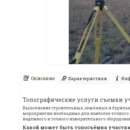
Описание
Характеристики
Инф
Топографические услуги съемки у
Выполнение строительных, земляных и бурильны
мероприятия необходимо для наиболее точного 
надёжного и точного измерительного оборудован
Какой может быть топосъёмка участк