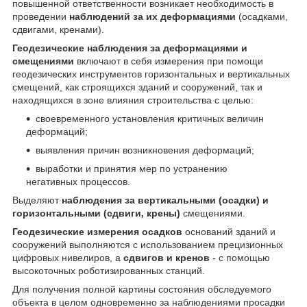
повышенной ответственности возникает необходимость в
проведении
наблюдений за их деформациями
(осадками,
сдвигами, кренами).
Геодезические наблюдения за деформациями и
смещениями
включают в себя измерения при помощи
геодезических инструментов горизонтальных и вертикальных
смещений, как строящихся зданий и сооружений, так и
находящихся в зоне влияния строительства с целью:
своевременного установления критичных величин
деформаций;
выявления причин возникновения деформаций;
выработки и принятия мер по устранению
негативных процессов.
Выделяют
наблюдения за вертикальными (осадки) и
горизонтальными (сдвиги, крены)
смещениями.
Геодезические измерения осадков
оснований зданий и
сооружений выполняются с использованием прецизионных
цифровых нивелиров, а
сдвигов и кренов
- с помощью
высокоточных роботизированных станций.
Для получения полной картины состояния обследуемого
объекта в целом одновременно за наблюдениями просадки