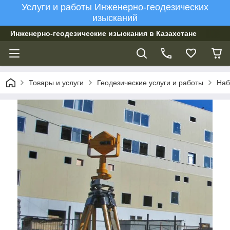
Услуги и работы Инженерно-геодезических
изысканий
Инженерно-геодезические изыскания в Казахстане
Товары и услуги
Геодезические услуги и работы
Наб