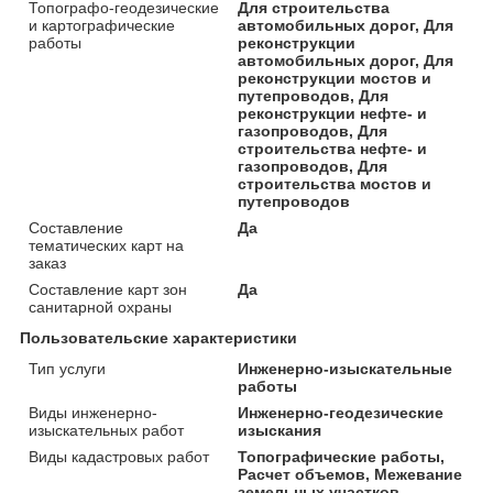
Топографо-геодезические
Для строительства
и картографические
автомобильных дорог, Для
работы
реконструкции
автомобильных дорог, Для
реконструкции мостов и
путепроводов, Для
реконструкции нефте- и
газопроводов, Для
строительства нефте- и
газопроводов, Для
строительства мостов и
путепроводов
Составление
Да
тематических карт на
заказ
Составление карт зон
Да
санитарной охраны
Пользовательские характеристики
Тип услуги
Инженерно-изыскательные
работы
Виды инженерно-
Инженерно-геодезические
изыскательных работ
изыскания
Виды кадастровых работ
Топографические работы,
Расчет объемов, Межевание
земельных участков