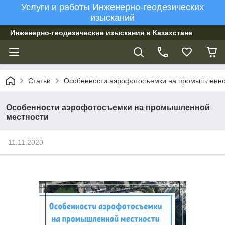
Услуги и работы Инженерно-геодезических
изысканий
Инженерно-геодезические изыскания в Казахстане
Статьи
Особенности аэрофотосъемки на промышленно
Особенности аэрофотосъемки на промышленной
местности
11.11.2020