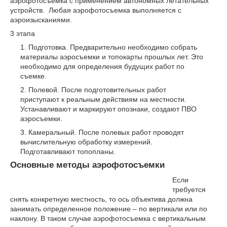
аэрофотосъемка с применением автономных летательных
устройств. Любая аэрофотосъемка выполняется с
аэроизысканиями.
3 этапа
Подготовка. Предварительно необходимо собрать
материалы аэросъемки и топокарты прошлых лет. Это
необходимо для определения будущих работ по
съемке.
Полевой. После подготовительных работ
приступают к реальным действиям на местности.
Устанавливают и маркируют опознаки, создают ПВО
аэросъемки.
Камеральный. После полевых работ проводят
вычислительную обработку измерений.
Подготавливают топопланы.
Основные методы аэрофотосъемки
Если
требуется
снять конкретную местность, то ось объектива должна
занимать определенное положение – по вертикали или по
наклону. В таком случае аэрофотосъемка с вертикальным