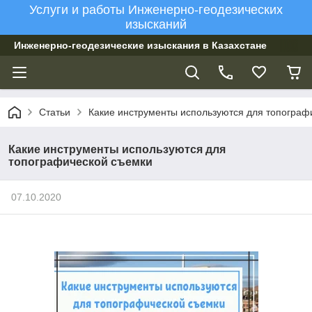
Услуги и работы Инженерно-геодезических
изысканий
Инженерно-геодезические изыскания в Казахстане
Статьи
Какие инструменты используются для топограф
Какие инструменты используются для
топографической съемки
07.10.2020