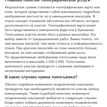
Главные понятия топографической услуги
Результатом съемки становится топографическая карта или
план, который представляет собой максимально подробное
изображение местности, но в уменьшенном масштабе. В
плане находят отражение абсолютно все объекты, которые
располагаются на участке. Топографическая карта может
быть представлена в электронном виде или в бумажном.
Топосъемка участка может быть в разных масштабах. Его
выбор зависит от предназначения работ. Важно понять, что
чем меньше масштаб, тем ниже точность и информативность
плана. При крупном масштабе на план наносится больше
контуров, на нем находят отображение даже кусты.
По предъявляемым требованиям топосъемка чаще всего
выполняется в масштабе 1:200-1:500. Топосъемка
земельного участка проводится с разными приборами и
несколькими методиками.
В каких случаях нужна топосъемка?
Обычно подобные инженерно геодезические изыскания
проводятся при необходимости провести по участку любые
коммуникации. Также подобный комплекс инженерно-
геодезических изысканий требуется в следующих случаях:
Когда нужно собрать документы инженерно-геодезические