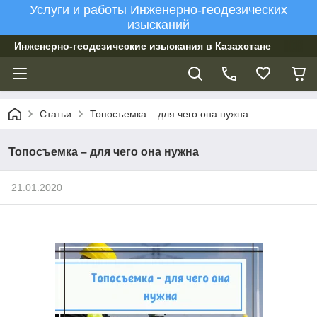
Услуги и работы Инженерно-геодезических
изысканий
Инженерно-геодезические изыскания в Казахстане
Статьи
Топосъемка – для чего она нужна
Топосъемка – для чего она нужна
21.01.2020