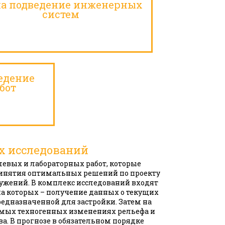
на подведение инженерных
систем
едение
бот
их исследований
левых и лабораторных работ, которые
ринятия оптимальных решений по проекту
жений. В комплекс исследований входят
ча которых – получение данных о текущих
редназначенной для застройки. Затем на
аемых техногенных изменениях рельефа и
а. В прогнозе в обязательном порядке