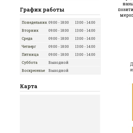
назы
График работы
позити
мероп
Понедельник
09:00
18:00
13:00
14:00
Вторник
09:00
18:00
13:00
14:00
Среда
09:00
18:00
13:00
14:00
Четверг
09:00
18:00
13:00
14:00
Пятница
09:00
18:00
13:00
14:00
Суббота
Выходной
Д
и
Воскресенье
Выходной
Карта