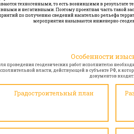
ваются техногенными, то есть возникшими в результате те
вными и негативными. Поэтому проектная часть такой зас
риятий по получению сведений касательно рельефа террит
мероприятия называются инженерно-геоде
Особенности изыс
ля проведения геодезических работ исполнителю необход
сполнительной власти, действующей в субъекте РФ, к котор
документов входят
Градостроительный план
Ра