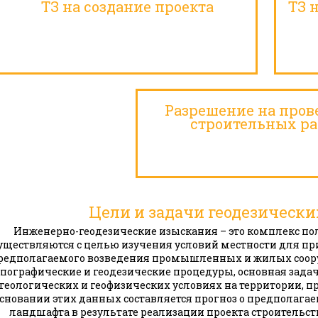
ТЗ на создание проекта
ТЗ 
Разрешение на пров
строительных ра
Цели и задачи геодезическ
Инженерно-геодезические изыскания – это комплекс по
уществляются с целью изучения условий местности для п
редполагаемого возведения промышленных и жилых соору
опографические и геодезические процедуры, основная зада
геологических и геофизических условиях на территории, п
сновании этих данных составляется прогноз о предполаг
ландшафта в результате реализации проекта строительств