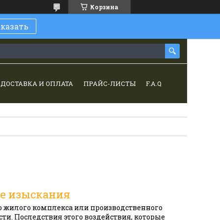
Корзина
аказать
ДОСТАВКА И ОПЛАТА
ПРАЙС-ЛИСТЫ
F.A.Q
е изыскания
го жилого комплекса или производственного
ти. Последствия этого воздействия, которые