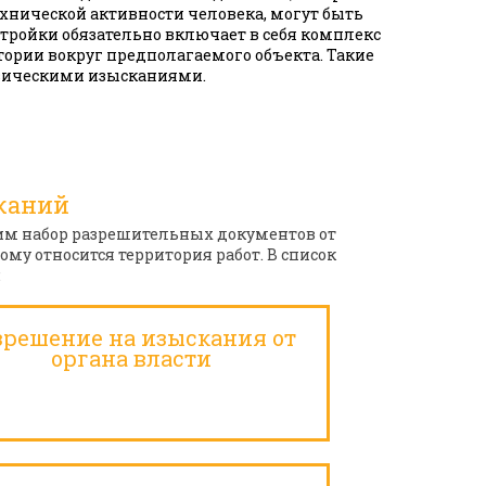
хнической активности человека, могут быть
тройки обязательно включает в себя комплекс
ории вокруг предполагаемого объекта. Такие
зическими изысканиями.
каний
им набор разрешительных документов от
ому относится территория работ. В список
:
зрешение на изыскания от
органа власти