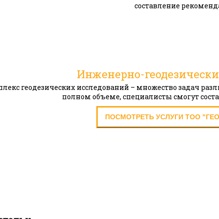
составление рекоменд
Инженерно-геодезически
лекс геодезических исследований – множество задач разли
полном объеме, специалисты смогут сост
ПОСМОТРЕТЬ УСЛУГИ ТОО "ГЕ